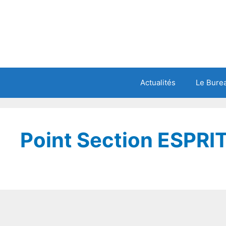
Actualités
Le Burea
Point Section ESPRI