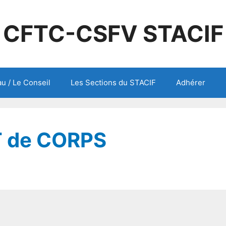
CFTC-CSFV STACIF
u / Le Conseil
Les Sections du STACIF
Adhérer
T de CORPS