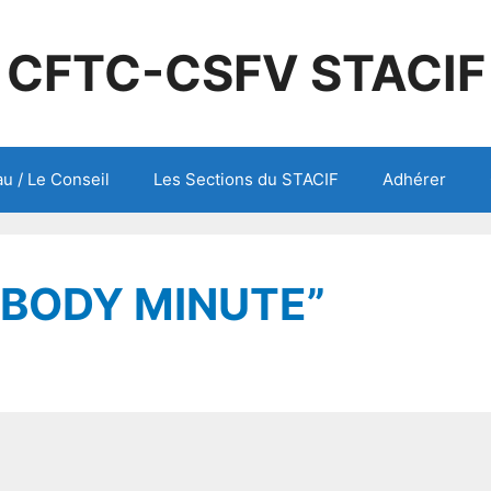
CFTC-CSFV STACIF
u / Le Conseil
Les Sections du STACIF
Adhérer
 “BODY MINUTE”