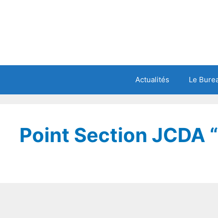
Actualités
Le Burea
Point Section JCDA