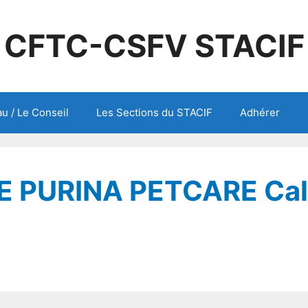
CFTC-CSFV STACIF
u / Le Conseil
Les Sections du STACIF
Adhérer
LE PURINA PETCARE Cal