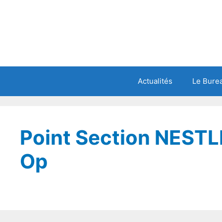
Actualités
Le Burea
Point Section NEST
Op