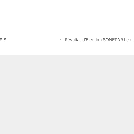
SIS
Résultat d’Election SONEPAR Ile d