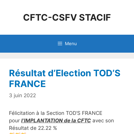
CFTC-CSFV STACIF
Menu
Résultat d’Election TOD’S
FRANCE
3 juin 2022
Félicitation à la Section TOD’S FRANCE
pour
l’IMPLANTATION de la CFTC
avec son
Résultat de 22.22 %